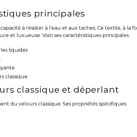
istiques principales
apacité à résister à l’eau et aux taches. Ce textile, à la fo
ce et luxueuse. Voici ses caractéristiques principales :
es liquides
e
ayante
rs classique
urs classique et déperlant
ent du velours classique. Ses propriétés spécifiques