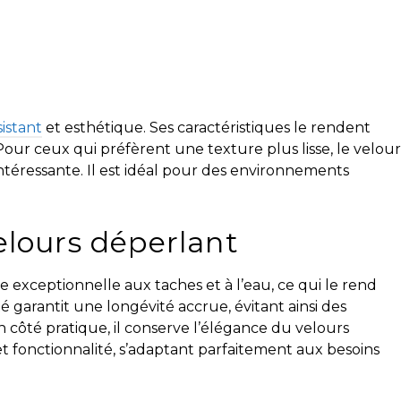
sistant
et esthétique. Ses caractéristiques le rendent
Pour ceux qui préfèrent une texture plus lisse, le velour
ntéressante. Il est idéal pour des environnements
elours déperlant
e exceptionnelle aux taches et à l’eau, ce qui le rend
ité garantit une longévité accrue, évitant ainsi des
côté pratique, il conserve l’élégance du velours
 et fonctionnalité, s’adaptant parfaitement aux besoins