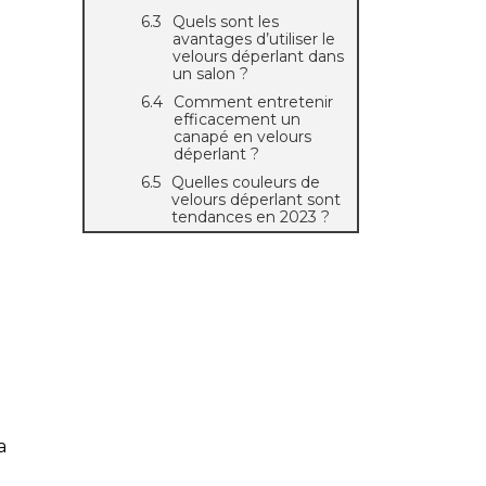
Quels sont les
avantages d’utiliser le
velours déperlant dans
un salon ?
Comment entretenir
efficacement un
canapé en velours
déperlant ?
Quelles couleurs de
velours déperlant sont
tendances en 2023 ?
a