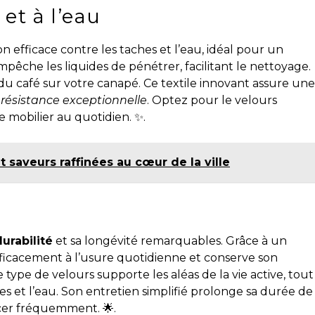
et à l’eau
n efficace contre les taches et l’eau, idéal pour un
empêche les liquides de pénétrer, facilitant le nettoyage.
 du café sur votre canapé. Ce textile innovant assure une
e
résistance exceptionnelle
. Optez pour le velours
 mobilier au quotidien. ✨.
t saveurs raffinées au cœur de la ville
é
durabilité
et sa longévité remarquables. Grâce à un
 efficacement à l’usure quotidienne et conserve son
type de velours supporte les aléas de la vie active, tout
es et l’eau. Son entretien simplifié prolonge sa durée de
acer fréquemment. 🌟.