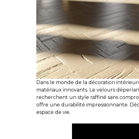
Dans le monde de la décoration intérieure
matériaux innovants. Le velours déperla
recherchent un style raffiné sans comprome
offre une durabilité impressionnante. D
espace de vie.