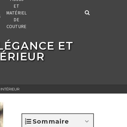
ET
MATÉRIEL
S
DE
COUTURE
LÉGANCE ET
TÉRIEUR
 INTÉRIEUR
Sommaire