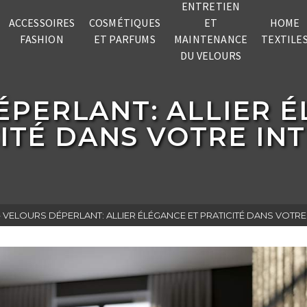
ENTRETIEN
ACCESSOIRES
COSMÉTIQUES
ET
HOME
FASHION
ET PARFUMS
MAINTENANCE
TEXTILE
DU VELOURS
ÉPERLANT: ALLIER É
ITÉ DANS VOTRE IN
»
VELOURS DÉPERLANT: ALLIER ÉLÉGANCE ET PRATICITÉ DANS VOTRE