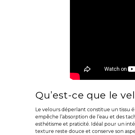
Qu’est-ce que le ve
Le velours déperlant constitue un tissu é
empêche l’absorption de l’eau et des tach
esthétisme et praticité. Idéal pour un inté
texture reste douce et conserve son asp