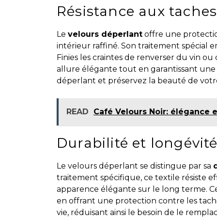
Résistance aux taches 
Le
velours déperlant
offre une protectio
intérieur raffiné. Son traitement spécial 
Finies les craintes de renverser du vin ou
allure élégante tout en garantissant un
déperlant et préservez la beauté de votre
READ
Café Velours Noir: élégance e
Durabilité et longévit
Le velours déperlant se distingue par sa
traitement spécifique, ce textile résiste
apparence élégante sur le long terme. Ce 
en offrant une protection contre les tach
vie, réduisant ainsi le besoin de le rempl