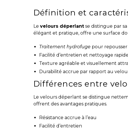
Définition et caractér
Le
velours déperlant
se distingue par sa c
élégant et pratique, offre une surface dou
Traitement hydrofuge
pour repousser l
Facilité d’entretien et nettoyage rapid
Texture agréable et visuellement attr
Durabilité accrue par rapport au velou
Différences entre velo
Le velours déperlant se distingue nettem
offrent des avantages pratiques.
Résistance accrue à l’eau
Facilité d’entretien