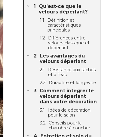
Qu’est-ce que le
velours déperlant?
Définition et
caractéristiques
principales
Différences entre
velours classique et
déperlant
Les avantages du
velours déperlant
Résistance aux taches
et à l’eau
Durabilité et longévité
Comment intégrer le
velours déperlant
dans votre décoration
Idées de décoration
pour le salon
Conseils pour la
chambre à coucher
Entretien et soin du