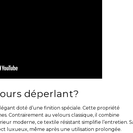
lours déperlant?
légant doté d’une finition spéciale. Cette propriété
es. Contrairement au velours classique, il combine
rieur moderne, ce textile résistant simplifie l’entretien. S
ect luxueux, même après une utilisation prolongée.