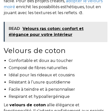
facile. Pour des projets créatifs,
adopter le velours
moiré
enrichit les possibilités esthétiques, tout en
jouant avec les textures et les reflets. 🎨.
READ
Velours ras coton: confort et
élégance pour votre intérieur
Velours de coton
Confortable et doux au toucher
Composé de fibres naturelles
Idéal pour les rideaux et coussins
Résistant à l’usure quotidienne
Facile à teindre et à personnaliser
Respirant et hypoallergénique
Le
velours de coton
allie élégance et
fonctionnalité. Il s’adapte parfaitement aux projets