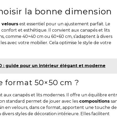
choisir la bonne dimension
 velours
est essentiel pour un ajustement parfait. Le
confort et esthétique. Il convient aux canapés et lits
ons, comme 40×40 cm ou 60×60 cm, s’adaptent à divers
les avec votre mobilier. Cela optimise le style de votre
 : guide pour un intérieur élégant et moderne
le format 50×50 cm ?
aux canapés et lits modernes. Il offre un équilibre ent
ion standard permet de jouer avec les
compositions
sa
sin en velours, dans ce format, apportent une touche de
 divers styles de décoration intérieure. Elles facilitent