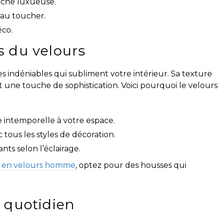
uche luxueuse.
 au toucher.
éco.
s du velours
s indéniables qui subliment votre intérieur. Sa texture
 une touche de sophistication. Voici pourquoi le velours
e intemporelle à votre espace.
 tous les styles de décoration.
nts selon l’éclairage.
e en velours homme
, optez pour des housses qui
 quotidien