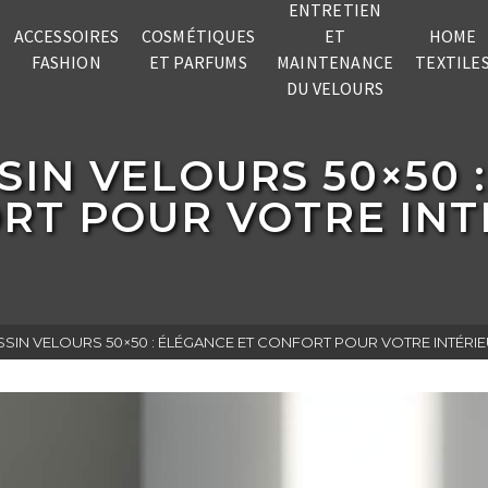
ENTRETIEN
ACCESSOIRES
COSMÉTIQUES
ET
HOME
FASHION
ET PARFUMS
MAINTENANCE
TEXTILE
DU VELOURS
IN VELOURS 50×50 
RT POUR VOTRE INT
IN VELOURS 50×50 : ÉLÉGANCE ET CONFORT POUR VOTRE INTÉRI