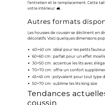
l’entretien et le remplacement. Cette tail
votre intérieur. 🛋️.
Autres formats dispon
Les housses de coussin se déclinent en di
décoratifs. Voici quelques dimensions popu
40×40 cm : idéal pour les petits fauteui
60×60 cm : parfait pour un effet moel
30×50 cm : accentue les lits avec élég
70×70 cm : offre un confort supplémen
45×45 cm : polyvalent pour tout type d
50×70 cm : sublime les lits king size
Tendances actuelle
coussin