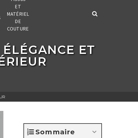
ET
MATÉRIEL
S
DE
COUTURE
: ÉLÉGANCE ET
ÉRIEUR
EUR
Sommaire