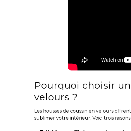
Pourquoi choisir u
velours ?
Les housses de coussin en velours offren
sublimer votre intérieur. Voici trois raisons