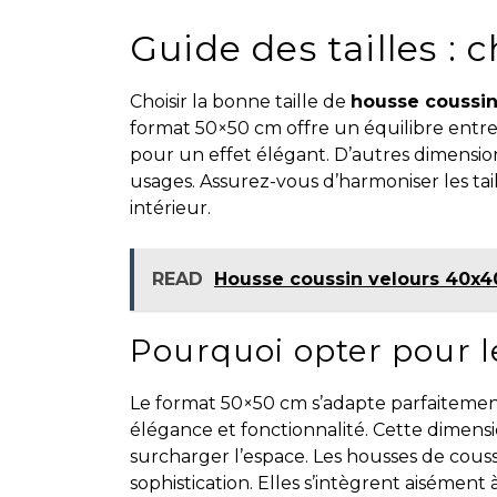
Guide des tailles : 
Choisir la bonne taille de
housse coussin
format 50×50 cm offre un équilibre entre 
pour un effet élégant. D’autres dimensi
usages. Assurez-vous d’harmoniser les tail
intérieur.
READ
Housse coussin velours 40x40
Pourquoi opter pour 
Le format 50×50 cm s’adapte parfaitement 
élégance et fonctionnalité. Cette dimens
surcharger l’espace. Les housses de cous
sophistication. Elles s’intègrent aisément à