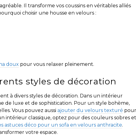
gréable. Il transforme vos coussins en véritables alliés
pourquoi choisir une housse en velours :
ama doux
pour vous relaxer pleinement.
rents styles de décoration
ent à divers styles de décoration. Dans un intérieur
 de luxe et de sophistication. Pour un style bohème,
elles. Vous pouvez aussi
ajouter du velours texturé
pou
n intérieur classique, optez pour des couleurs sobres e
es astuces déco pour un sofa en velours anthracite
.
transformer votre espace.