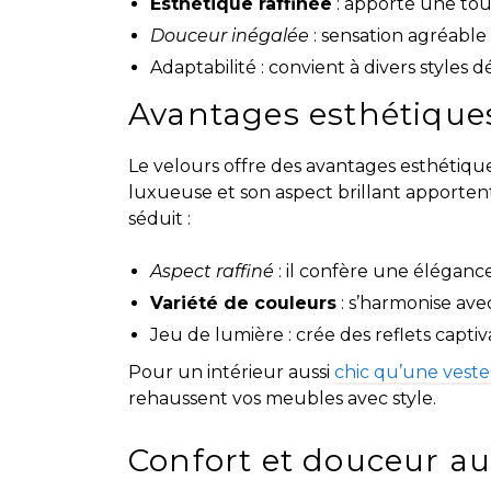
Esthétique raffinée
: apporte une to
Douceur inégalée
: sensation agréable
Adaptabilité : convient à divers styles d
Avantages esthétique
Le velours offre des avantages esthétique
luxueuse et son aspect brillant apportent
séduit :
Aspect raffiné
: il confère une éléganc
Variété de couleurs
: s’harmonise avec
Jeu de lumière : crée des reflets captiva
Pour un intérieur aussi
chic qu’une vest
rehaussent vos meubles avec style.
Confort et douceur au