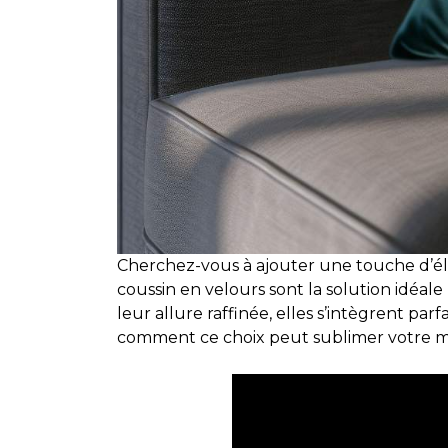
Cherchez-vous à ajouter une touche d’élé
coussin en velours sont la solution idéal
leur allure raffinée, elles s’intègrent pa
comment ce choix peut sublimer votre ma