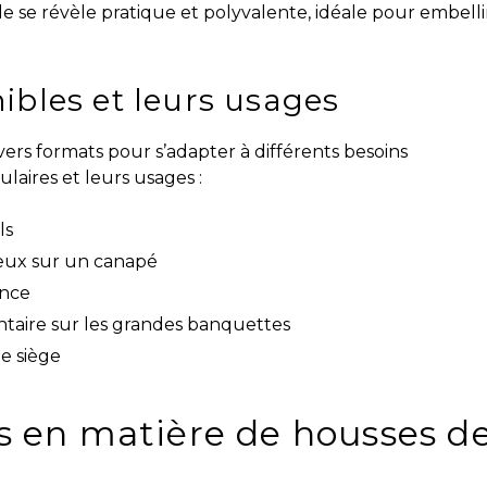
le se révèle pratique et polyvalente, idéale pour embelli
ibles et leurs usages
vers formats pour s’adapter à différents besoins
laires et leurs usages :
ls
leux sur un canapé
ance
taire sur les grandes banquettes
e siège
s en matière de housses d