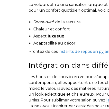
Le velours offre une sensation unique et a
pour un confort quotidien optimal. Voici 
Sensualité
de la texture
Chaleur et confort
Aspect
luxueux
Adaptabilité au décor
Profitez de ces
instants de repos en pyj
Intégration dans diffé
Les housses de coussin en velours s’adapt
contemporain, elles apportent une touche
mixez le velours avec des matières natur
un look éclectique et chaleureux. Pour u
unies. Pour sublimer votre salon, suivez
l
Laissez-vous inspirer par ces idées pour 