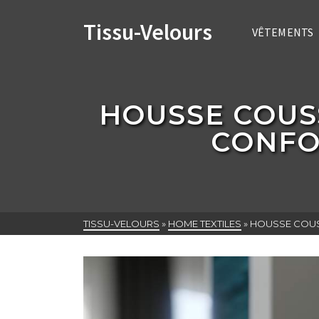
Tissu-Velours
VÊTEMENTS
HOUSSE COUSS
CONFO
TISSU-VELOURS
»
HOME TEXTILES
»
HOUSSE COUSS