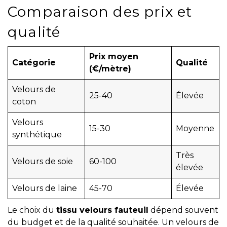
Comparaison des prix et
qualité
Prix moyen
Catégorie
Qualité
(€/mètre)
Velours de
25-40
Élevée
coton
Velours
15-30
Moyenne
synthétique
Très
Velours de soie
60-100
élevée
Velours de laine
45-70
Élevée
Le choix du
tissu velours fauteuil
dépend souvent
du budget et de la qualité souhaitée. Un velours de