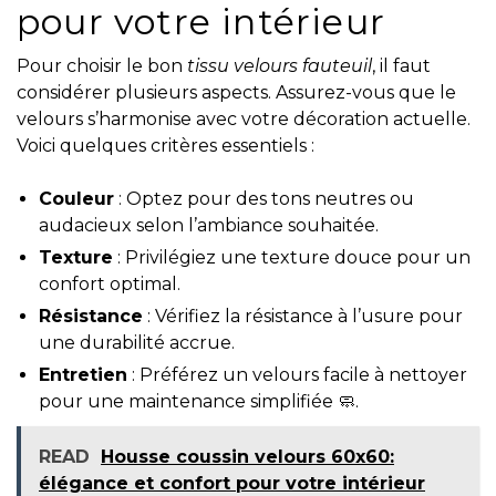
pour votre intérieur
Pour choisir le bon
tissu velours fauteuil
, il faut
considérer plusieurs aspects. Assurez-vous que le
velours s’harmonise avec votre décoration actuelle.
Voici quelques critères essentiels :
Couleur
: Optez pour des tons neutres ou
audacieux selon l’ambiance souhaitée.
Texture
: Privilégiez une texture douce pour un
confort optimal.
Résistance
: Vérifiez la résistance à l’usure pour
une durabilité accrue.
Entretien
: Préférez un velours facile à nettoyer
pour une maintenance simplifiée 🧼.
READ
Housse coussin velours 60x60:
élégance et confort pour votre intérieur