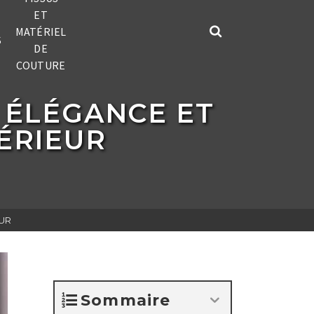
ET
MATÉRIEL
S
DE
COUTURE
 ÉLÉGANCE ET
ÉRIEUR
UR
Sommaire