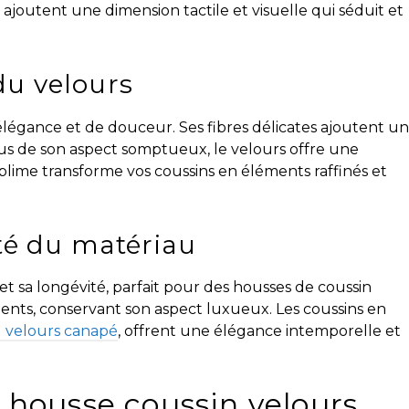
ajoutent une dimension tactile et visuelle qui séduit et
du velours
élégance et de douceur. Ses fibres délicates ajoutent u
lus de son aspect somptueux, le velours offre une
ublime transforme vos coussins en éléments raffinés et
ité du matériau
et sa longévité, parfait pour des housses de coussin
ments, conservant son aspect luxueux. Les coussins en
u velours canapé
, offrent une élégance intemporelle et
 housse coussin velours