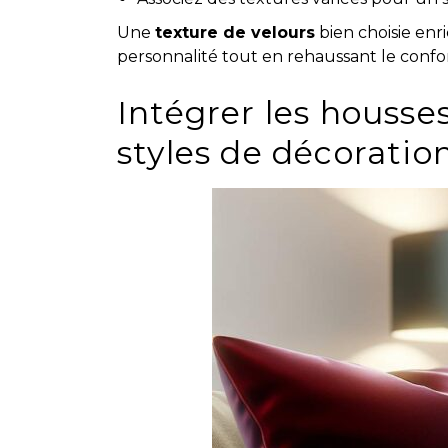
Une
texture de velours
bien choisie enri
personnalité tout en rehaussant le confor
Intégrer les housse
styles de décoratio