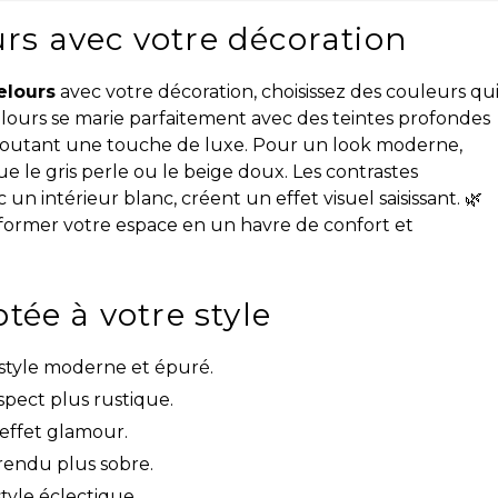
rs avec votre décoration
elours
avec votre décoration, choisissez des couleurs qu
elours se marie parfaitement avec des teintes profondes
joutant une touche de luxe. Pour un look moderne,
 le gris perle ou le beige doux. Les contrastes
 intérieur blanc, créent un effet visuel saisissant. 🌿
sformer votre espace en un havre de confort et
tée à votre style
style moderne et épuré.
spect plus rustique.
 effet glamour.
rendu plus sobre.
tyle éclectique.