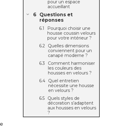
pour un espace
accueillant
Questions et
réponses
Pourquoi choisir une
housse coussin velours
pour votre intérieur ?
Quelles dimensions
conviennent pour un
canapé moderne ?
Comment harmoniser
les couleurs des
housses en velours ?
Quel entretien
nécessite une housse
en velours ?
Quels styles de
décoration s’adaptent
aux housses en velours
?
de