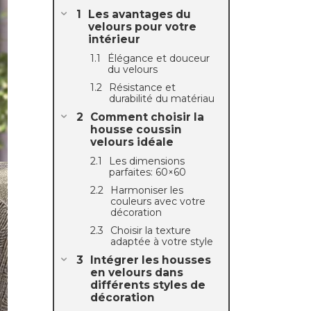
Les avantages du
velours pour votre
intérieur
Élégance et douceur
du velours
Résistance et
durabilité du matériau
Comment choisir la
housse coussin
velours idéale
Les dimensions
parfaites: 60×60
Harmoniser les
couleurs avec votre
décoration
Choisir la texture
adaptée à votre style
Intégrer les housses
en velours dans
différents styles de
décoration