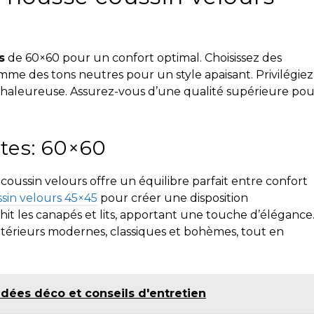
s
de 60×60 pour un confort optimal. Choisissez des
me des tons neutres pour un style apaisant. Privilégiez
aleureuse. Assurez-vous d’une qualité supérieure pou
tes: 60×60
ussin velours offre un équilibre parfait entre confort
sin velours 45×45
pour créer une disposition
t les canapés et lits, apportant une touche d’élégance
ntérieurs modernes, classiques et bohèmes, tout en
dées déco et conseils d'entretien