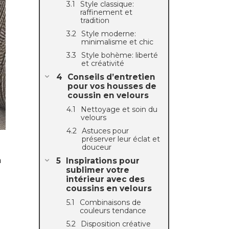
Style classique:
raffinement et
tradition
Style moderne:
minimalisme et chic
Style bohème: liberté
et créativité
Conseils d’entretien
pour vos housses de
coussin en velours
Nettoyage et soin du
velours
Astuces pour
.
préserver leur éclat et
douceur
à
Inspirations pour
sublimer votre
intérieur avec des
coussins en velours
Combinaisons de
couleurs tendance
Disposition créative