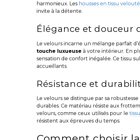
harmonieux. Les
housses en tissu velouté
invite à la détente.
Élégance et douceur 
Le velours incarne un mélange parfait d’
touche luxueuse
à votre intérieur. En p
sensation de confort inégalée. Ce tissu s
accueillants.
Résistance et durabil
Le velours se distingue par sa robustesse 
durables. Ce matériau résiste aux frotte
velours, comme ceux utilisés pour le
tiss
résistent aux épreuves du temps.
Comment choisir la