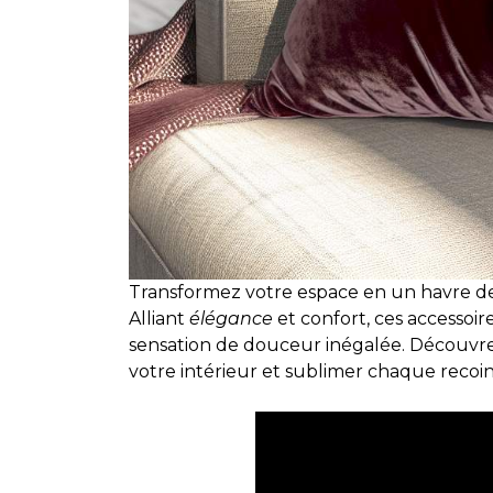
Transformez votre espace en un havre de 
Alliant
élégance
et confort, ces accessoi
sensation de douceur inégalée. Découvr
votre intérieur et sublimer chaque recoin