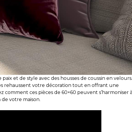
paix et de style avec des housses de coussin en velours
res rehaussent votre décoration tout en offrant une
ez comment ces pièces de 60×60 peuvent s’harmoniser 
 de votre maison.