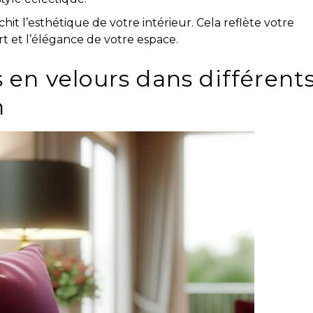
chit l’esthétique de votre intérieur. Cela reflète votre
t et l’élégance de votre espace.
s en velours dans différent
n