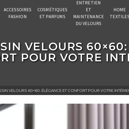
ENTRETIEN
ACCESSOIRES
COSMÉTIQUES
ET
HOME
FASHION
ET PARFUMS
MAINTENANCE
TEXTILE
DU VELOURS
SIN VELOURS 60×60:
RT POUR VOTRE INT
IN VELOURS 60×60: ÉLÉGANCE ET CONFORT POUR VOTRE INTÉRIE