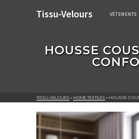
Tissu-Velours
VÊTEMENTS
HOUSSE COUS
CONFO
TISSU-VELOURS
»
HOME TEXTILES
»
HOUSSE COUSS