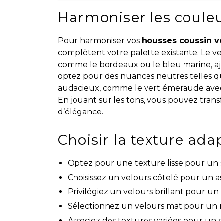
Harmoniser les couleu
Pour harmoniser vos
housses coussin v
complètent votre palette existante. Le v
comme le bordeaux ou le bleu marine, a
optez pour des nuances neutres telles que
audacieux, comme le vert émeraude avec un
En jouant sur les tons, vous pouvez tran
d’élégance.
Choisir la texture adap
Optez pour une texture lisse pour un 
Choisissez un velours côtelé pour un a
Privilégiez un velours brillant pour un
Sélectionnez un velours mat pour un 
Associez des textures variées pour un s