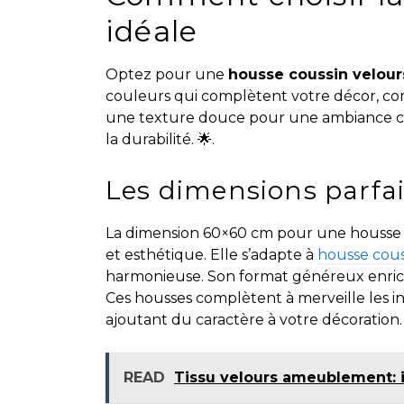
idéale
Optez pour une
housse coussin velour
couleurs qui complètent votre décor, com
une texture douce pour une ambiance ch
la durabilité. 🌟.
Les dimensions parfai
La dimension 60×60 cm pour une housse co
et esthétique. Elle s’adapte à
housse cous
harmonieuse. Son format généreux enrichi
Ces housses complètent à merveille les i
ajoutant du caractère à votre décoration.
READ
Tissu velours ameublement: i