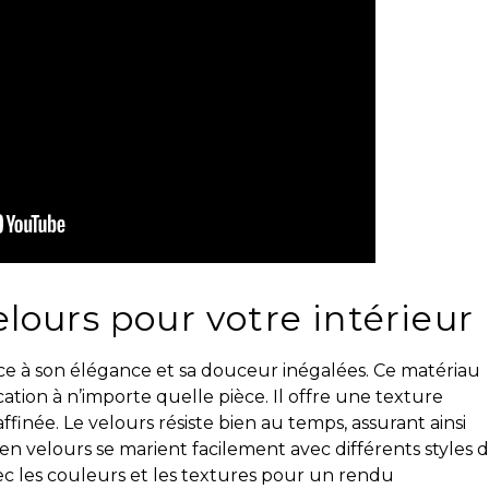
lours pour votre intérieur
âce à son élégance et sa douceur inégalées. Ce matériau
tion à n’importe quelle pièce. Il offre une texture
inée. Le velours résiste bien au temps, assurant ainsi
n velours se marient facilement avec différents styles 
ec les couleurs et les textures pour un rendu